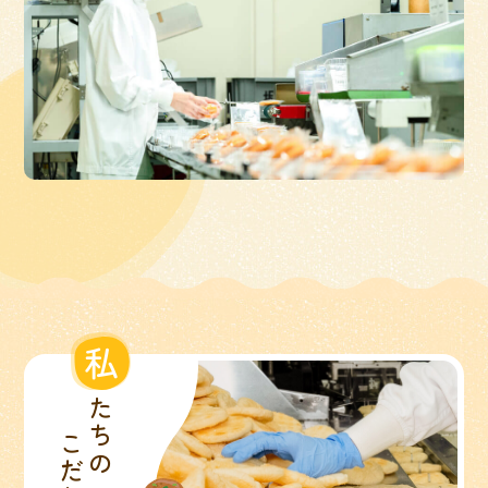
私
たちの
こだわり