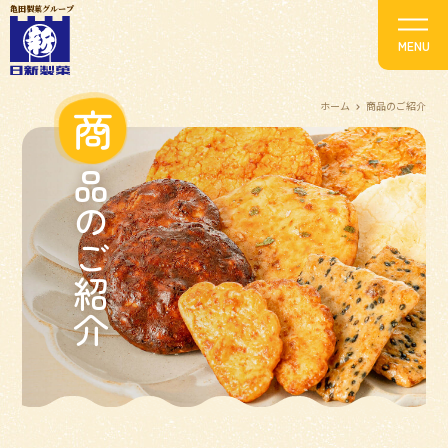
亀田製菓グループ
ホーム
商品のご紹介
商
品のご紹介