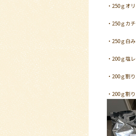
・250ｇオ
・250ｇカ
・250ｇ白
・200ｇ塩
・200ｇ割
・200ｇ割