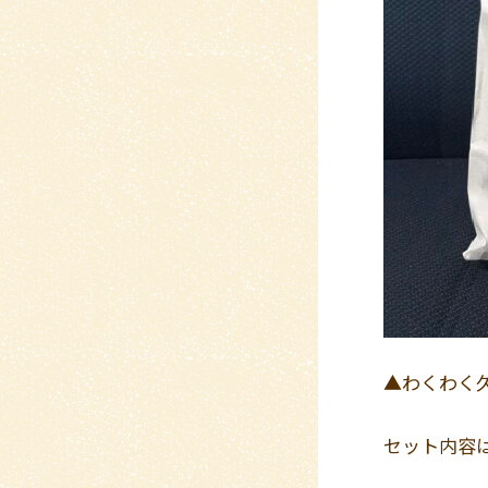
▲わくわく
セット内容