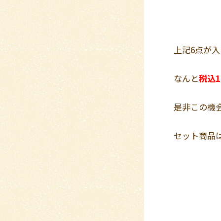
上記6点が入
なんと
税込1
是非この機
セット商品