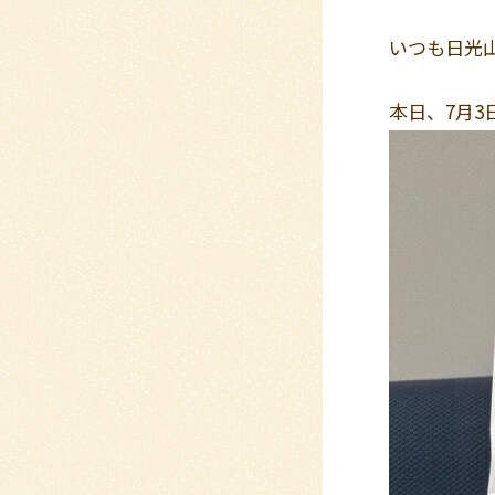
いつも日光
本日、7月