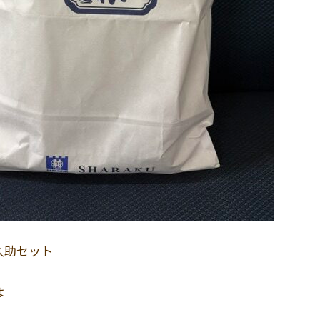
久助セット
は