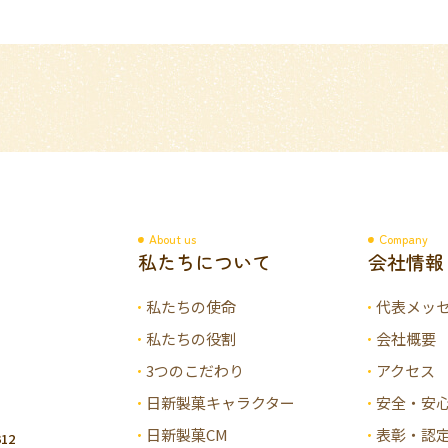
About us
Company
私たちについて
会社情報
私たちの使命
代表メッ
私たちの役割
会社概要
3つのこだわり
アクセス
日新製菓キャラクター
安全・安
日新製菓CM
表彰・認
12