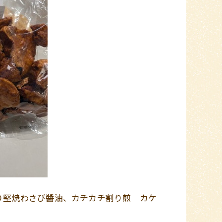
り堅焼わさび醬油、カチカチ割り煎 カケ