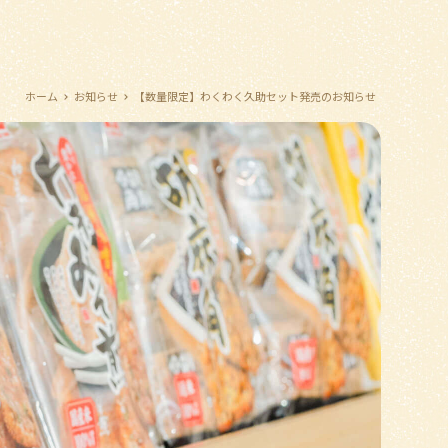
ホーム
お知らせ
【数量限定】わくわく久助セット発売のお知らせ