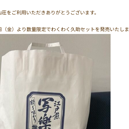
山荘をご利用いただきありがとうございます。
3日（金）より数量限定でわくわく久助セットを発売いたし