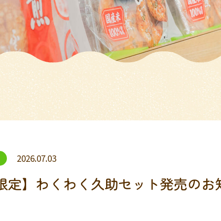
2026.07.03
限定】わくわく久助セット発売のお