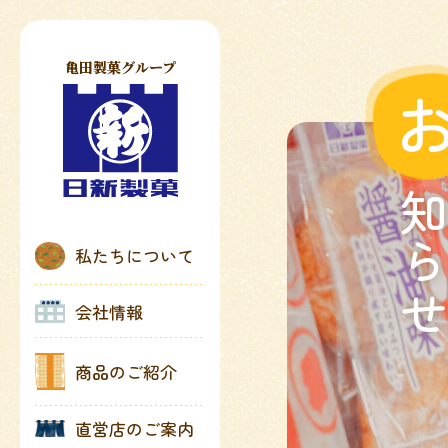
亀田製菓グループ
知ら
私たちについて
会社情報
商品のご紹介
直営店のご案内