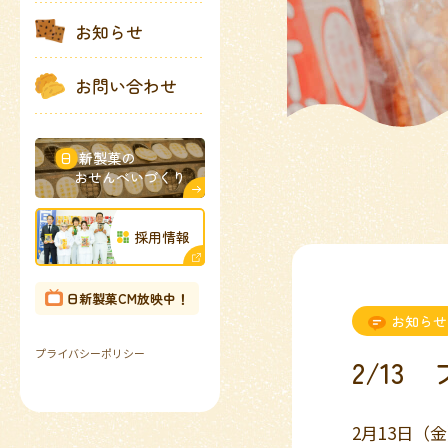
お知らせ
お問い合わせ
日
新製菓の
おせんべいづくり
採用情報
日新製菓CM放映中！
お知らせ
プライバシーポリシー
2/1
2月13日