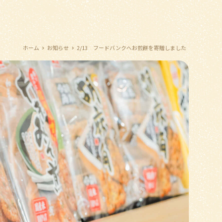
ホーム
お知らせ
2/13 フードバンクへお煎餅を寄贈しました