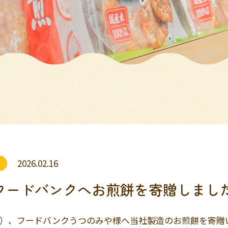
2026.02.16
3 フードバンクへお煎餅を寄贈しまし
（金）、フードバンクうつのみや様へ当社製造のお煎餅を寄贈