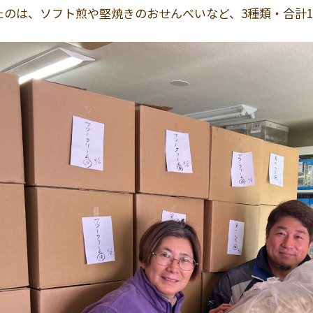
のは、ソフト煎や堅焼きのおせんべいなど、3種類・合計1,