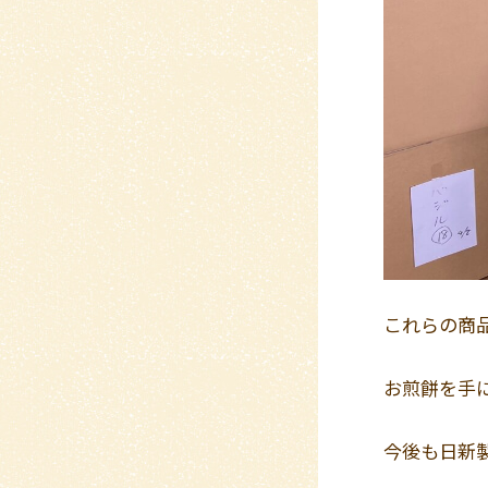
これらの商
お煎餅を手
今後も日新