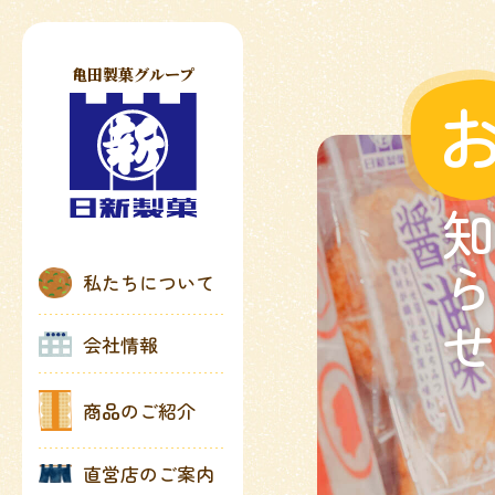
亀田製菓グループ
知ら
私たちについて
会社情報
商品のご紹介
直営店のご案内