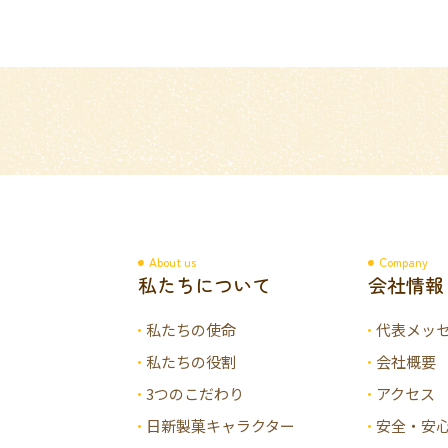
About us
Company
私たちについて
会社情報
私たちの使命
代表メッ
私たちの役割
会社概要
3つのこだわり
アクセス
日新製菓キャラクター
安全・安