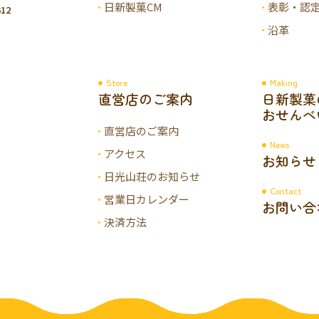
日新製菓CM
表彰・認
12
沿革
Store
Making
直営店のご案内
日新製菓
おせんべ
直営店のご案内
News
アクセス
お知らせ
日光山荘のお知らせ
Contact
営業日カレンダー
お問い合
決済方法