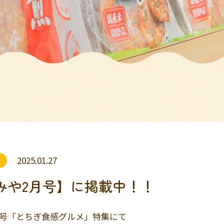
2025.01.27
みや2月号】に掲載中！！
月号「とちぎ食感グルメ」特集にて