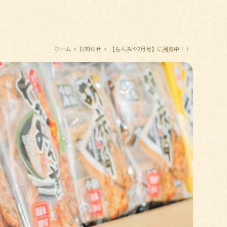
ホーム
お知らせ
【もんみや2月号】に掲載中！！