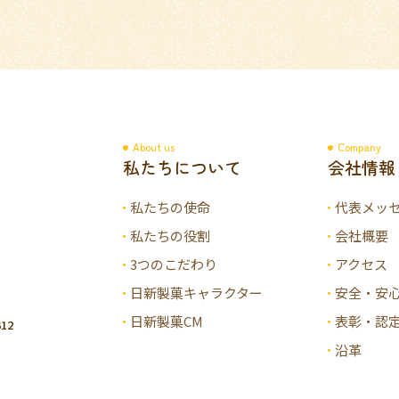
About us
Company
私たちについて
会社情報
私たちの使命
代表メッ
私たちの役割
会社概要
3つのこだわり
アクセス
日新製菓キャラクター
安全・安
日新製菓CM
表彰・認
12
沿革