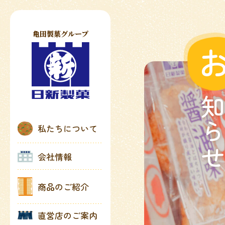
亀田製菓グループ
知ら
私たちについて
会社情報
商品のご紹介
直営店のご案内