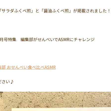
「サラダふくべ煎」と「醤油ふくべ煎」が掲載されました！
月号特集 編集部がせんべいでASMRにチャレンジ
部 おせんべい食べ比べASMR
ださい♪