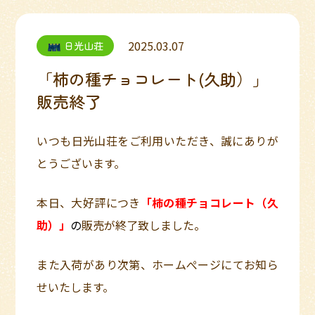
2025.03.07
日光山荘
「柿の種チョコレート(久助）」
販売終了
いつも日光山荘をご利用いただき、誠にありが
とうございます。
本日、大好評につき
「柿の種チョコレート（久
助）」
の
販売が終了致しました。
また入荷があり次第、ホームぺージにてお知ら
せいたします。